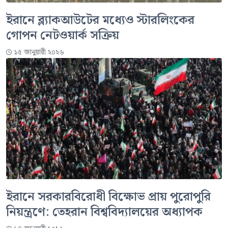
ইরানে ব্ল্যাকআউটের মধ্যেও স্টারলিংকের
গোপন নেটওয়ার্ক সক্রিয়
১৫ জানুয়ারী ২০২৬
ইরানে সরকারবিরোধী বিক্ষোভ প্রায় পুরোপুরি
নিয়ন্ত্রণে: তেহরান বিশ্ববিদ্যালয়ের অধ্যাপক