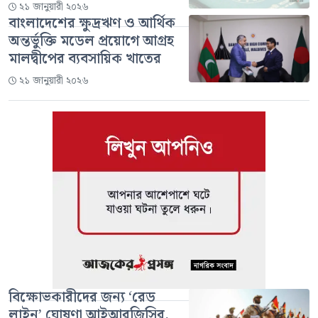
২১ জানুয়ারী ২০২৬
বাংলাদেশের ক্ষুদ্রঋণ ও আর্থিক
অন্তর্ভুক্তি মডেল প্রয়োগে আগ্রহ
মালদ্বীপের ব্যবসায়িক খাতের
২১ জানুয়ারী ২০২৬
বিক্ষোভকারীদের জন্য ‘রেড
লাইন’ ঘোষণা আইআরজিসির,