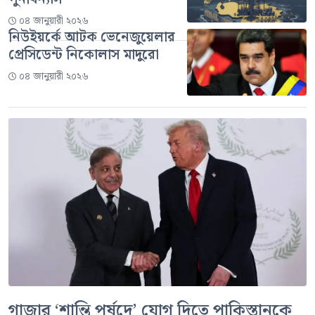
০৪ জানুয়ারী ২০২৬
নিউইয়র্কে আটক ভেনেজুয়েলার
প্রেসিডেন্ট নিকোলাস মাদুরো
০৪ জানুয়ারী ২০২৬
গাজার ‘শান্তি পর্ষদে’ যোগ দিতে পাকিস্তানকে