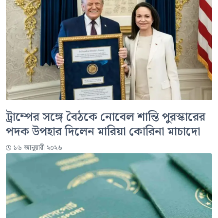
ট্রাম্পের সঙ্গে বৈঠকে নোবেল শান্তি পুরস্কারের
পদক উপহার দিলেন মারিয়া কোরিনা মাচাদো
১৬ জানুয়ারী ২০২৬