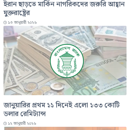
ইরান ছাড়তে মার্কিন নাগরিকদের জরুরি আহ্বান
যুক্তরাষ্ট্রের
১৩ জানুয়ারী ২০২৬
জানুয়ারির প্রথম ১১ দিনেই এলো ১৩৩ কোটি
ডলার রেমিট্যান্স
১২ জানুয়ারী ২০২৬