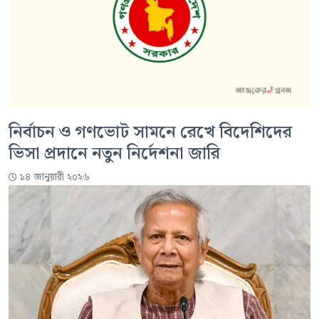
নির্বাচন ও গণভোট সামনে রেখে বিদেশিদের
ভিসা প্রদানে নতুন নির্দেশনা জারি
১৪ জানুয়ারী ২০২৬