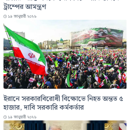
ট্রাম্পের আমন্ত্রণ
১৯ জানুয়ারী ২০২৬
ইরানে সরকারবিরোধী বিক্ষোভে নিহত অন্তত ৫
হাজার, দাবি সরকারি কর্মকর্তার
১৯ জানুয়ারী ২০২৬