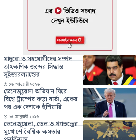
মাদুরো ও সহযোগীদের সম্পদ
তাৎক্ষণিক জব্দের সিদ্ধান্ত
সুইজারল্যান্ডের
০৬ জানুয়ারী ২০২৬
ভেনেজুয়েলা অভিযান ঘিরে
বিশ্বে ট্রাম্পের কড়া বার্তা, একের
পর এক দেশকে হুঁশিয়ারি
০৫ জানুয়ারী ২০২৬
ভেনেজুয়েলা, তেল ও গণতন্ত্রের
মুখোশে বৈশ্বিক ক্ষমতার
পুনর্বিন্যাস