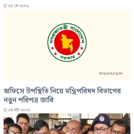
০৫ মে ২০২৬
অফিসে উপস্থিতি নিয়ে মন্ত্রিপরিষদ বিভাগের
নতুন পরিপত্র জারি
০৪ মার্চ ২০২৬