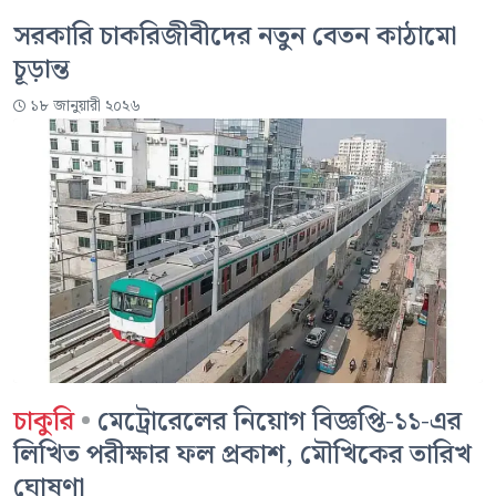
সরকারি চাকরিজীবীদের নতুন বেতন কাঠামো
চূড়ান্ত
১৮ জানুয়ারী ২০২৬
চাকুরি
•
মেট্রোরেলের নিয়োগ বিজ্ঞপ্তি-১১-এর
লিখিত পরীক্ষার ফল প্রকাশ, মৌখিকের তারিখ
ঘোষণা