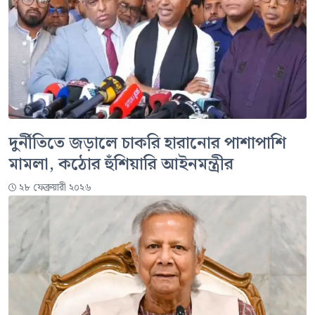
দুর্নীতিতে জড়ালে চাকরি হারানোর পাশাপাশি
মামলা, কঠোর হুঁশিয়ারি আইনমন্ত্রীর
২৮ ফেব্রুয়ারী ২০২৬