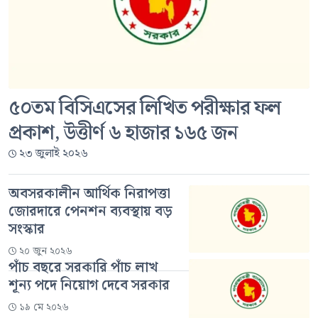
৫০তম বিসিএসের লিখিত পরীক্ষার ফল
প্রকাশ, উত্তীর্ণ ৬ হাজার ১৬৫ জন
২৩ জুলাই ২০২৬
অবসরকালীন আর্থিক নিরাপত্তা
জোরদারে পেনশন ব্যবস্থায় বড়
সংস্কার
২০ জুন ২০২৬
পাঁচ বছরে সরকারি পাঁচ লাখ
শূন্য পদে নিয়োগ দেবে সরকার
১৯ মে ২০২৬