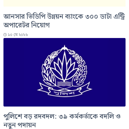
আনসার ভিডিপি উন্নয়ন ব্যাংকে ৩০০ ডাটা এন্ট্রি
অপারেটর নিয়োগ
১০ মে ২০২৬
পুলিশে বড় রদবদল: ৩৯ কর্মকর্তাকে বদলি ও
নতুন পদায়ন