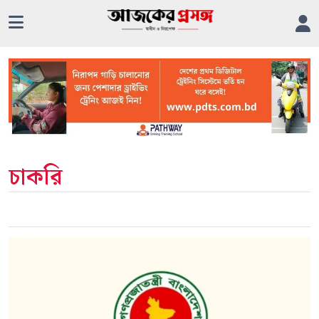
চাকরি