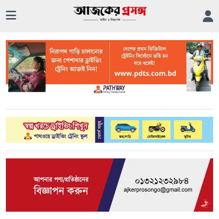
Previous
Next