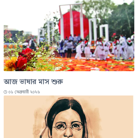
আজ ভাষার মাস শুরু
০১ ফেব্রুয়ারী ২০২৬