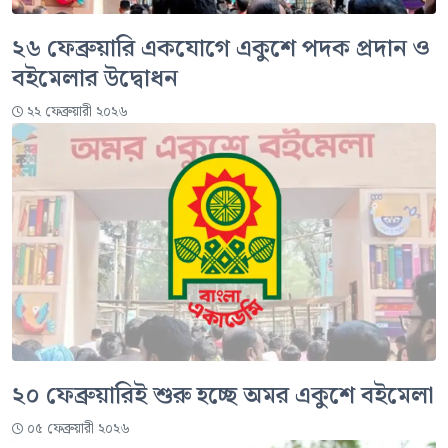
২৬ ফেব্রুয়ারি একযোগে একুশে পদক প্রদান ও
বইমেলার উদ্বোধন
২২ ফেব্রুয়ারী ২০২৬
২০ ফেব্রুয়ারিই শুরু হচ্ছে অমর একুশে বইমেলা
০৫ ফেব্রুয়ারী ২০২৬