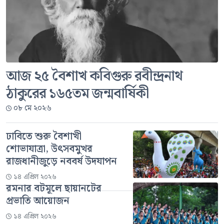
আজ ২৫ বৈশাখ কবিগুরু রবীন্দ্রনাথ
ঠাকুরের ১৬৫তম জন্মবার্ষিকী
০৮ মে ২০২৬
ঢাবিতে শুরু বৈশাখী
শোভাযাত্রা, উৎসবমুখর
রাজধানীজুড়ে নববর্ষ উদযাপন
১৪ এপ্রিল ২০২৬
রমনার বটমূলে ছায়ানটের
প্রভাতি আয়োজন
১৪ এপ্রিল ২০২৬