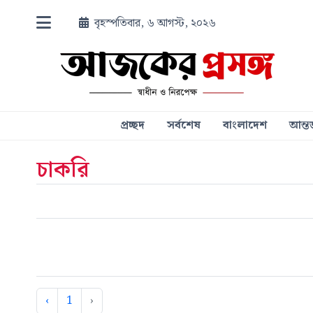
বৃহস্পতিবার, ৬ আগস্ট, ২০২৬
প্রচ্ছদ
সর্বশেষ
বাংলাদেশ
আন্তর
চাকরি
‹
1
›