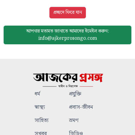
প্রচ্ছদে ফিরে যান
আপনার মতামত জানাতে আমাদের
ইমেইল করুন:
info@ajkerprosongo.com
ধর্ম
প্রযুক্তি
স্বাস্থ্য
প্রবাস-জীবন
সাহিত্য
ভ্রমণ
সুখবর
ভিডিও