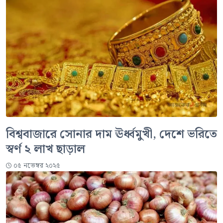
বিশ্ববাজারে সোনার দাম ঊর্ধ্বমুখী, দেশে ভরিতে
স্বর্ণ ২ লাখ ছাড়াল
০৫ নভেম্বর ২০২৫