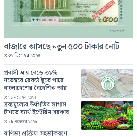
বাজারে আসছে নতুন ৫০০ টাকার নোট
০২ ডিসেম্বর ২০২৫
প্রবাসী আয় বেড়ে ৩১%—
নভেম্বরে রেকর্ড ছুঁতে পারে
বাংলাদেশের বৈদেশিক আয়
২১ নভেম্বর ২০২৫
দ্রব্যমূল্যের উর্ধগতির লাগাম
টানতে ব্যার্থ ইন্টেরিম সরকার
১৮ নভেম্বর ২০২৫
বাণিজ্য প্রক্রিয়া সহজীকরণে