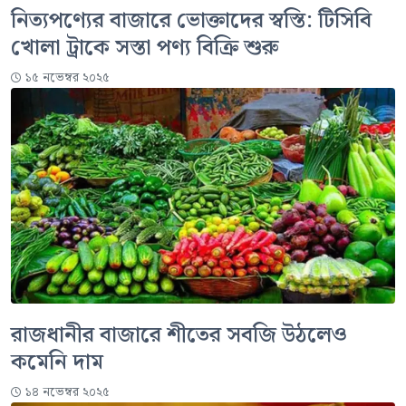
নিত্যপণ্যের বাজারে ভোক্তাদের স্বস্তি: টিসিবি
খোলা ট্রাকে সস্তা পণ্য বিক্রি শুরু
১৫ নভেম্বর ২০২৫
রাজধানীর বাজারে শীতের সবজি উঠলেও
কমেনি দাম
১৪ নভেম্বর ২০২৫