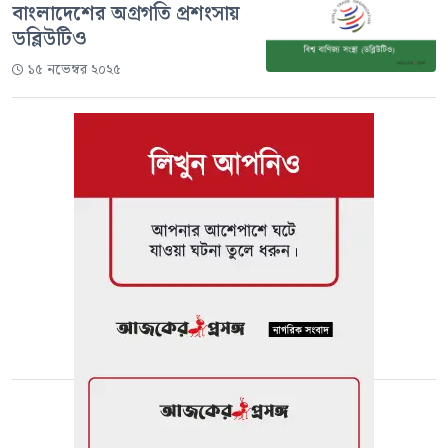
বাংলাদেশের অগ্রগতি প্রশংসায়
ডব্লিউটিও
১৫ নভেম্বর ২০২৫