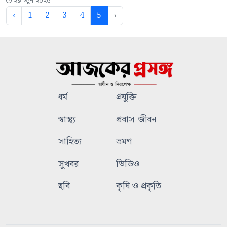
২৯ জুন ২০২৫
‹
1
2
3
4
5
›
ধর্ম
প্রযুক্তি
স্বাস্থ্য
প্রবাস-জীবন
সাহিত্য
ভ্রমণ
সুখবর
ভিডিও
ছবি
কৃষি ও প্রকৃতি