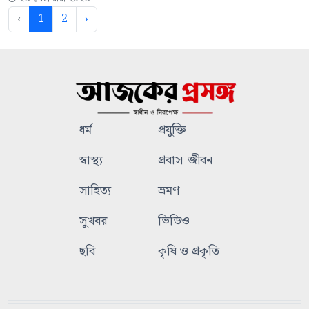
‹
1
2
›
ধর্ম
প্রযুক্তি
স্বাস্থ্য
প্রবাস-জীবন
সাহিত্য
ভ্রমণ
সুখবর
ভিডিও
ছবি
কৃষি ও প্রকৃতি