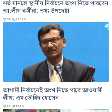
শর্ত মানলে স্থানীয় নির্বাচনে অংশ নিতে পারবেন
আ.লীগ কর্মীরা: তথ্য উপদেষ্টা
০৯ জুন ২০২৬
আগামী নির্বাচনেই অংশ নিতে পারে আওয়ামী
লীগ: এম তৌহিদ হোসেন
২৫ মে ২০২৬