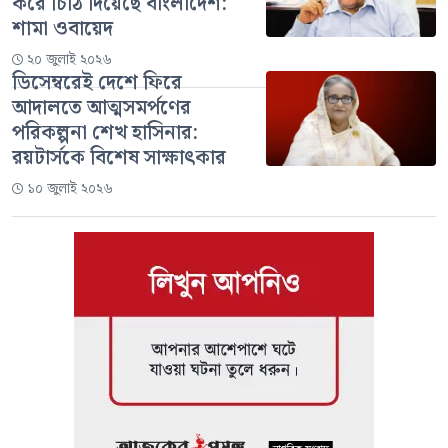
করে চিঠি দিয়েছে বাংলাদেশ:
শামা ওবায়েদ
২০ জুলাই ২০২৬
ডিসেম্বরেই দেশে ফিরে
আদালতে আত্মসমর্পণের
পরিকল্পনা শেখ হাসিনার:
রয়টার্সকে বিশেষ সাক্ষাৎকার
১০ জুলাই ২০২৬