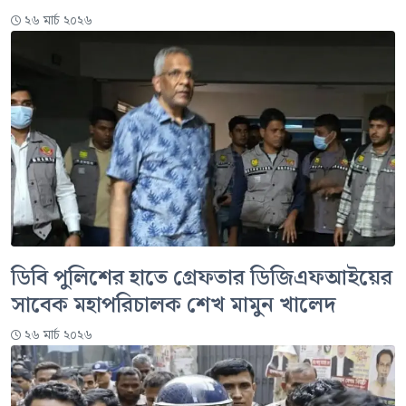
২৬ মার্চ ২০২৬
ডিবি পুলিশের হাতে গ্রেফতার ডিজিএফআইয়ের
সাবেক মহাপরিচালক শেখ মামুন খালেদ
২৬ মার্চ ২০২৬