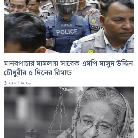
মানবপাচার মামলায় সাবেক এমপি মাসুদ উদ্দিন
চৌধুরীর ৫ দিনের রিমান্ড
২৪ মার্চ ২০২৬