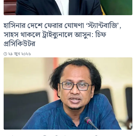
হাসিনার দেশে ফেরার ঘোষণা ‘স্ট্যান্টবাজি’,
সাহস থাকলে ট্রাইব্যুনালে আসুন: চিফ
প্রসিকিউটর
২৯ জুন ২০২৬