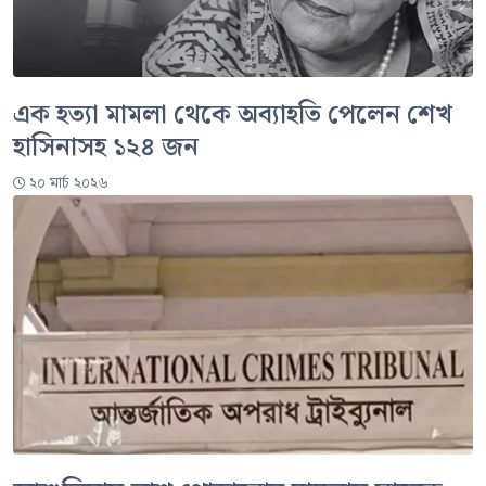
এক হত্যা মামলা থেকে অব্যাহতি পেলেন শেখ
হাসিনাসহ ১২৪ জন
২০ মার্চ ২০২৬