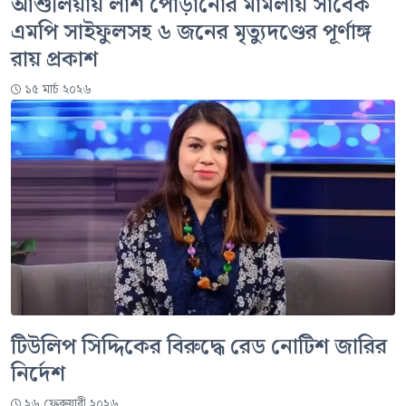
আশুলিয়ায় লাশ পোড়ানোর মামলায় সাবেক
এমপি সাইফুলসহ ৬ জনের মৃত্যুদণ্ডের পূর্ণাঙ্গ
রায় প্রকাশ
১৫ মার্চ ২০২৬
টিউলিপ সিদ্দিকের বিরুদ্ধে রেড নোটিশ জারির
নির্দেশ
২৬ ফেব্রুয়ারী ২০২৬