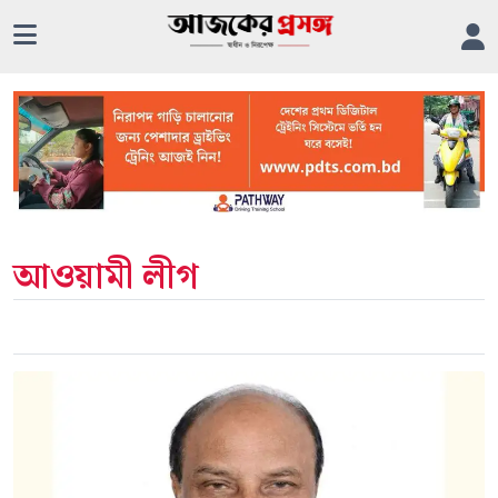
আওয়ামী লীগ