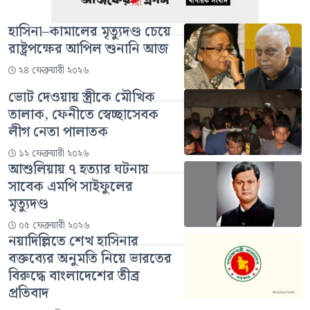
হাসিনা–কামালের মৃত্যুদণ্ড চেয়ে
রাষ্ট্রপক্ষের আপিল শুনানি আজ
২৪ ফেব্রুয়ারী ২০২৬
ভোট দেওয়ায় স্ত্রীকে মৌখিক
তালাক, ফেনীতে স্বেচ্ছাসেবক
লীগ নেতা পালাতক
১২ ফেব্রুয়ারী ২০২৬
আশুলিয়ায় ৭ হত্যার ঘটনায়
সাবেক এমপি সাইফুলের
মৃত্যুদণ্ড
০৫ ফেব্রুয়ারী ২০২৬
নয়াদিল্লিতে শেখ হাসিনার
বক্তব্যের অনুমতি নিয়ে ভারতের
বিরুদ্ধে বাংলাদেশের তীব্র
প্রতিবাদ