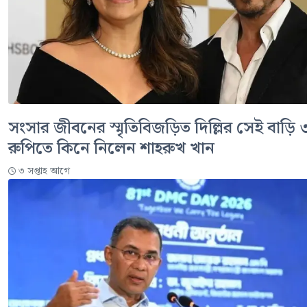
সংসার জীবনের স্মৃতিবিজড়িত দিল্লির সেই বাড়ি
রুপিতে কিনে নিলেন শাহরুখ খান
৩ সপ্তাহ আগে