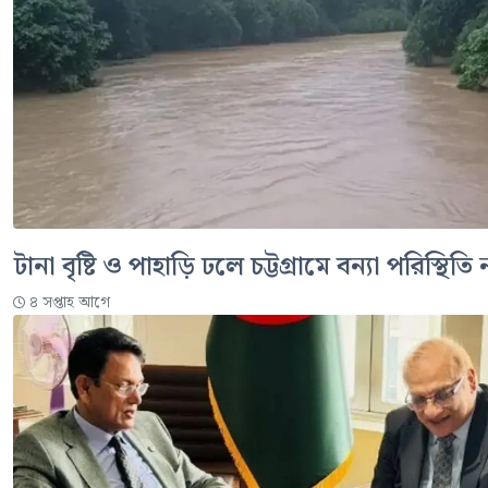
টানা বৃষ্টি ও পাহাড়ি ঢলে চট্টগ্রামে বন্যা পরিস্থিতি
৪ সপ্তাহ আগে