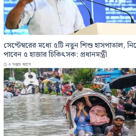
সেপ্টেম্বরের মধ্যে ৫টি নতুন শিশু হাসপাতাল, ন
পাবেন ৫ হাজার চিকিৎসক: প্রধানমন্ত্রী
৩ সপ্তাহ আগে