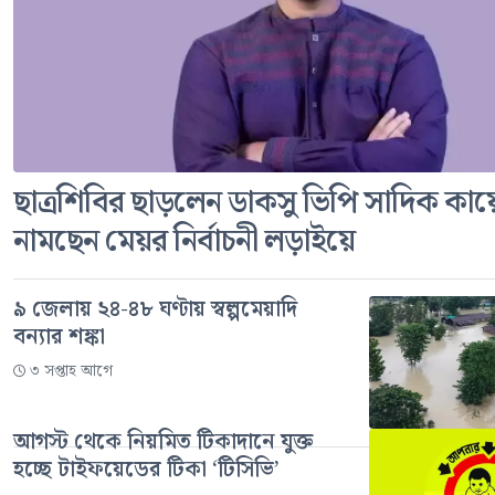
ছাত্রশিবির ছাড়লেন ডাকসু ভিপি সাদিক কায়
নামছেন মেয়র নির্বাচনী লড়াইয়ে
৯ জেলায় ২৪-৪৮ ঘণ্টায় স্বল্পমেয়াদি
বন্যার শঙ্কা
৩ সপ্তাহ আগে
আগস্ট থেকে নিয়মিত টিকাদানে যুক্ত
হচ্ছে টাইফয়েডের টিকা ‘টিসিভি’