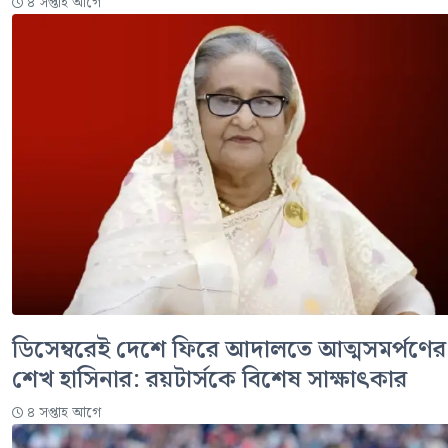
৪ সপ্তাহ আগে
ডিসেম্বরেই দেশে ফিরে আদালতে আত্মসমর্পণের 
শেখ হাসিনার: রয়টার্সকে বিশেষ সাক্ষাৎকার
৪ সপ্তাহ আগে