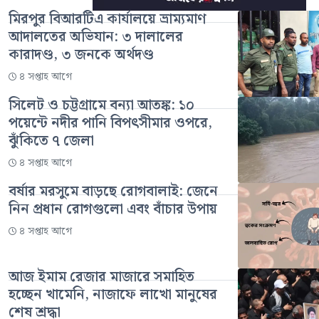
মিরপুর বিআরটিএ কার্যালয়ে ভ্রাম্যমাণ
আদালতের অভিযান: ৩ দালালের
কারাদণ্ড, ৩ জনকে অর্থদণ্ড
৪ সপ্তাহ আগে
সিলেট ও চট্টগ্রামে বন্যা আতঙ্ক: ১০
পয়েন্টে নদীর পানি বিপৎসীমার ওপরে,
ঝুঁকিতে ৭ জেলা
৪ সপ্তাহ আগে
বর্ষার মরসুমে বাড়ছে রোগবালাই: জেনে
নিন প্রধান রোগগুলো এবং বাঁচার উপায়
৪ সপ্তাহ আগে
আজ ইমাম রেজার মাজারে সমাহিত
হচ্ছেন খামেনি, নাজাফে লাখো মানুষের
শেষ শ্রদ্ধা