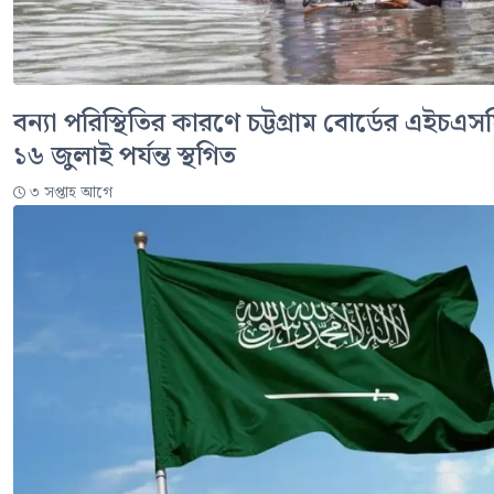
বন্যা পরিস্থিতির কারণে চট্টগ্রাম বোর্ডের এইচএসস
১৬ জুলাই পর্যন্ত স্থগিত
৩ সপ্তাহ আগে