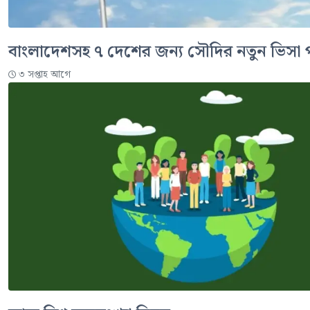
বাংলাদেশসহ ৭ দেশের জন্য সৌদির নতুন ভিসা 
৩ সপ্তাহ আগে