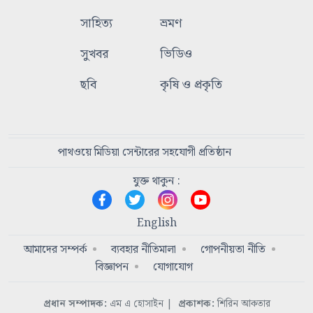
সাহিত্য
ভ্রমণ
সুখবর
ভিডিও
ছবি
কৃষি ও প্রকৃতি
পাথওয়ে মিডিয়া সেন্টারের সহযোগী প্রতিষ্ঠান
যুক্ত থাকুন :
English
আমাদের সম্পর্ক
ব্যবহার নীতিমালা
গোপনীয়তা নীতি
বিজ্ঞাপন
যোগাযোগ
প্রধান সম্পাদক:
এম এ হোসাইন
|
প্রকাশক:
শিরিন আকতার