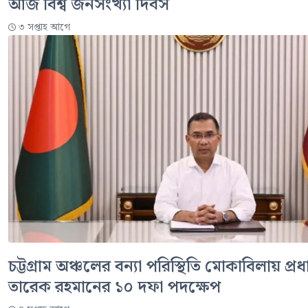
আজ বিশ্ব জনসংখ্যা দিবস
৩ সপ্তাহ আগে
চট্টগ্রাম অঞ্চলের বন্যা পরিস্থিতি মোকাবিলায় প্রধান
তারেক রহমানের ১০ দফা পদক্ষেপ