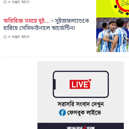
৩ সপ্তাহ আগে
অতিরিক্ত সময়ে দুই...
•
সুইজারল্যান্ডকে
হারিয়ে সেমিফাইনালে আর্জেন্টিনা
৩ সপ্তাহ আগে