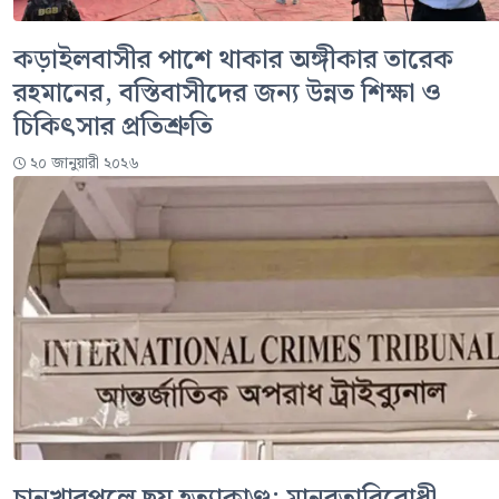
কড়াইলবাসীর পাশে থাকার অঙ্গীকার তারেক
রহমানের, বস্তিবাসীদের জন্য উন্নত শিক্ষা ও
চিকিৎসার প্রতিশ্রুতি
২০ জানুয়ারী ২০২৬