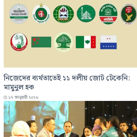
নিজেদের ব্যর্থতাতেই ১১ দলীয় জোট টেকেনি:
মামুনুল হক
১৭ জানুয়ারী ২০২৬