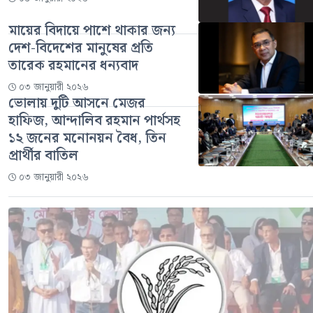
মায়ের বিদায়ে পাশে থাকার জন্য
দেশ-বিদেশের মানুষের প্রতি
তারেক রহমানের ধন্যবাদ
০৩ জানুয়ারী ২০২৬
ভোলায় দুটি আসনে মেজর
হাফিজ, আন্দালিব রহমান পার্থসহ
১২ জনের মনোনয়ন বৈধ, তিন
প্রার্থীর বাতিল
০৩ জানুয়ারী ২০২৬