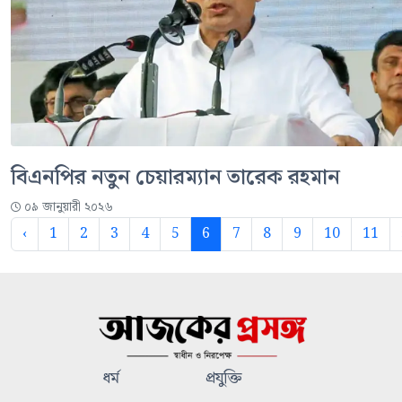
বিএনপির নতুন চেয়ারম্যান তারেক রহমান
০৯ জানুয়ারী ২০২৬
‹
1
2
3
4
5
6
7
8
9
10
11
ধর্ম
প্রযুক্তি