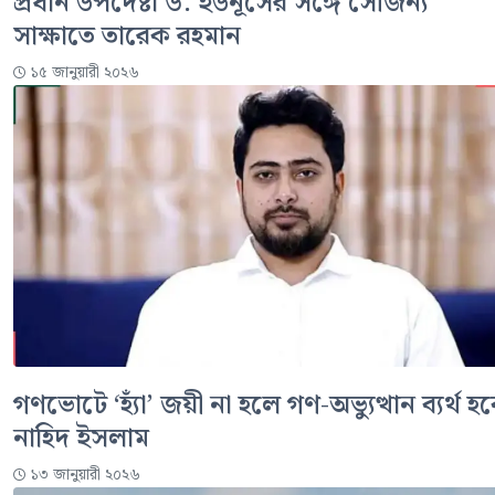
প্রধান উপদেষ্টা ড. ইউনূসের সঙ্গে সৌজন্য
সাক্ষাতে তারেক রহমান
১৫ জানুয়ারী ২০২৬
গণভোটে ‘হ্যাঁ’ জয়ী না হলে গণ-অভ্যুত্থান ব্যর্থ হব
নাহিদ ইসলাম
১৩ জানুয়ারী ২০২৬