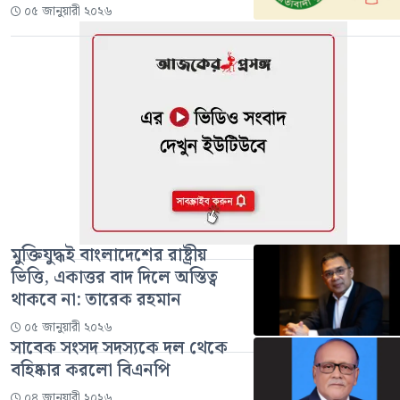
০৫ জানুয়ারী ২০২৬
মুক্তিযুদ্ধই বাংলাদেশের রাষ্ট্রীয়
ভিত্তি, একাত্তর বাদ দিলে অস্তিত্ব
থাকবে না: তারেক রহমান
০৫ জানুয়ারী ২০২৬
সাবেক সংসদ সদস্যকে দল থেকে
বহিষ্কার করলো বিএনপি
০৪ জানুয়ারী ২০২৬