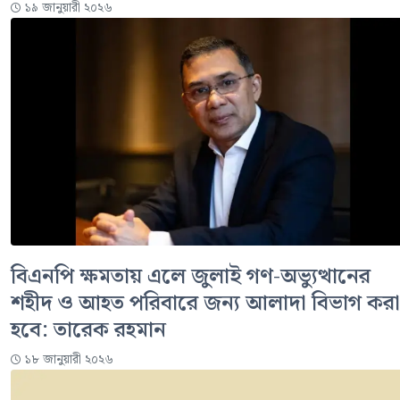
১৯ জানুয়ারী ২০২৬
বিএনপি ক্ষমতায় এলে জুলাই গণ-অভ্যুত্থানের
শহীদ ও আহত পরিবারে জন্য আলাদা বিভাগ করা
হবে: তারেক রহমান
১৮ জানুয়ারী ২০২৬