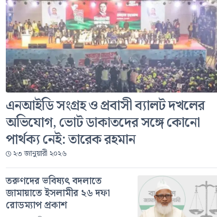
এনআইডি সংগ্রহ ও প্রবাসী ব্যালট দখলের
অভিযোগ, ভোট ডাকাতদের সঙ্গে কোনো
পার্থক্য নেই: তারেক রহমান
২৩ জানুয়ারী ২০২৬
তরুণদের ভবিষ্যৎ বদলাতে
জামায়াতে ইসলামীর ২৬ দফা
রোডম্যাপ প্রকাশ