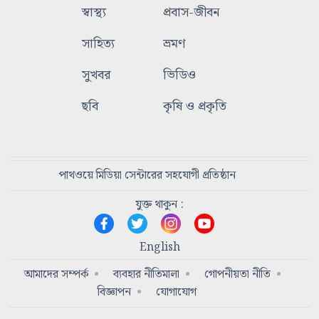
স্বাস্থ্য
প্রবাস-জীবন
সাহিত্য
ভ্রমণ
সুখবর
ভিডিও
ছবি
কৃষি ও প্রকৃতি
পাথওয়ে মিডিয়া সেন্টারের সহযোগী প্রতিষ্ঠান
যুক্ত থাকুন :
English
আমাদের সম্পর্ক
ব্যবহার নীতিমালা
গোপনীয়তা নীতি
বিজ্ঞাপন
যোগাযোগ