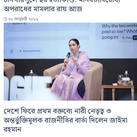
চানখারপুলে ছয় হত্যাকাণ্ড: মানবতাবিরোধী
অপরাধের মামলার রায় আজ
২০ জানুয়ারী ২০২৬
দেশে ফিরে প্রথম বক্তব্যে নারী নেতৃত্ব ও
অন্তর্ভুক্তিমূলক রাজনীতির বার্তা দিলেন জাইমা
রহমান