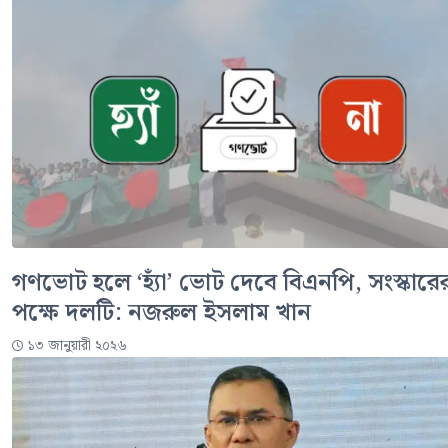
গণভোট হলে ‘হ্যাঁ’ ভোট দেবে বিএনপি, সংস্কারে
পক্ষে দলটি: নজরুল ইসলাম খান
১৩ জানুয়ারী ২০২৬