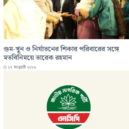
গুম-খুন ও নির্যাতনের শিকার পরিবারের সঙ্গে
মতবিনিময়ে তারেক রহমান
১৭ জানুয়ারী ২০২৬