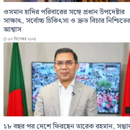
ওসমান হাদির পরিবারের সঙ্গে প্রধান উপদেষ্টার
সাক্ষাৎ, সর্বোচ্চ চিকিৎসা ও দ্রুত বিচার নিশ্চিতে
আশ্বাস
১৩ ডিসেম্বর ২০২৫
১৮ বছর পর দেশে ফিরছেন তারেক রহমান, সম্ভাব