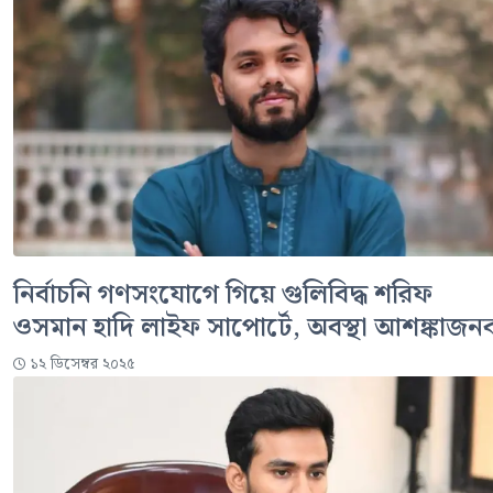
নির্বাচনি গণসংযোগে গিয়ে গুলিবিদ্ধ শরিফ
ওসমান হাদি লাইফ সাপোর্টে, অবস্থা আশঙ্কাজন
১২ ডিসেম্বর ২০২৫