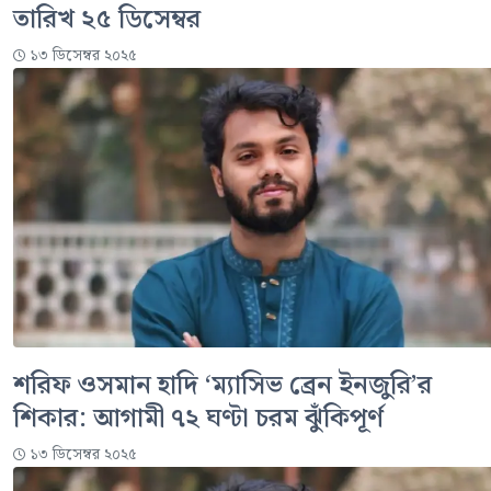
তারিখ ২৫ ডিসেম্বর
১৩ ডিসেম্বর ২০২৫
শরিফ ওসমান হাদি ‘ম্যাসিভ ব্রেন ইনজুরি’র
শিকার: আগামী ৭২ ঘণ্টা চরম ঝুঁকিপূর্ণ
১৩ ডিসেম্বর ২০২৫