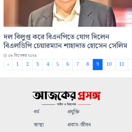
দল বিলুপ্ত করে বিএনপিতে যোগ দিলেন
বিএলডিপি চেয়ারম্যান শাহাদাত হোসেন সেলিম
০৮ ডিসেম্বর ২০২৫
‹
1
2
3
4
5
6
7
8
9
10
11
ধর্ম
প্রযুক্তি
স্বাস্থ্য
প্রবাস-জীবন