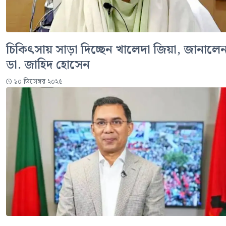
চিকিৎসায় সাড়া দিচ্ছেন খালেদা জিয়া, জানালে
ডা. জাহিদ হোসেন
১০ ডিসেম্বর ২০২৫