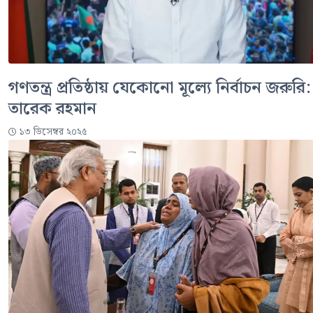
গণতন্ত্র প্রতিষ্ঠায় যেকোনো মূল্যে নির্বাচন জরুরি:
তারেক রহমান
১৩ ডিসেম্বর ২০২৫