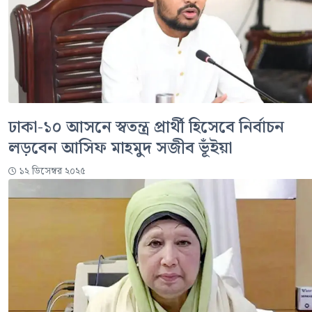
ঢাকা-১০ আসনে স্বতন্ত্র প্রার্থী হিসেবে নির্বাচন
লড়বেন আসিফ মাহমুদ সজীব ভূঁইয়া
১২ ডিসেম্বর ২০২৫