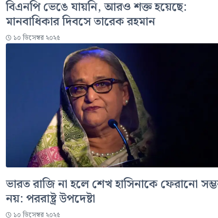
বিএনপি ভেঙে যায়নি, আরও শক্ত হয়েছে:
মানবাধিকার দিবসে তারেক রহমান
১০ ডিসেম্বর ২০২৫
ভারত রাজি না হলে শেখ হাসিনাকে ফেরানো সম্
নয়: পররাষ্ট্র উপদেষ্টা
১০ ডিসেম্বর ২০২৫