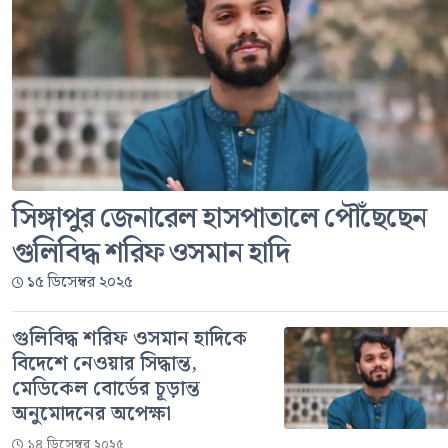
সিঙ্গাপুর জেনারেল হাসপাতালে পৌঁছেছেন
গুলিবিদ্ধ শরিফ ওসমান হাদি
১৫ ডিসেম্বর ২০২৫
গুলিবিদ্ধ শরিফ ওসমান হাদিকে
বিদেশে নেওয়ার সিদ্ধান্ত,
মেডিকেল বোর্ডের চূড়ান্ত
অনুমোদনের অপেক্ষা
১৪ ডিসেম্বর ২০২৫