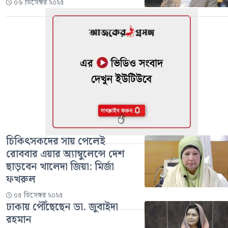
০৬ ডিসেম্বর ২০২৫
চিকিৎসকদের সায় পেলেই
রোববার এয়ার অ্যাম্বুলেন্সে দেশ
ছাড়বেন খালেদা জিয়া: মির্জা
ফখরুল
০৫ ডিসেম্বর ২০২৫
ঢাকায় পৌঁছেছেন ডা. জুবাইদা
রহমান