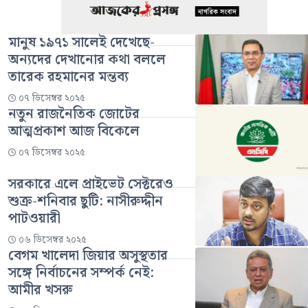
মানুষ ১৯৭১ সালেই দেখেছে-
অন্যদের দেখানোর কথা বললে
তারেক রহমানের মন্তব্য
০৭ ডিসেম্বর ২০২৫
নতুন রাজনৈতিক জোটের
আত্মপ্রকাশ আজ বিকেলে
০৭ ডিসেম্বর ২০২৫
সরকারে এলে প্রাইভেট সেক্টরেও
শুক্র-শনিবার ছুটি: নাসীরুদ্দীন
পাটওয়ারী
০৬ ডিসেম্বর ২০২৫
বেগম খালেদা জিয়ার অসুস্থতার
সঙ্গে নির্বাচনের সম্পর্ক নেই:
আমীর খসরু